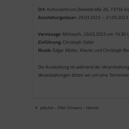
Ort:
Kulturzentrum Dieselstraße 26, 73734 E
Ausstellungsdauer:
29.03.2023 – 21.05.2023
Vernissage:
Mittwoch, 29.03.2023 um 19.30 
Einführung:
Christoph Söller
Musik:
Edgar Müller, Klavier und Christoph Ber
Die Ausstellung ist während der Veranstaltun
Veranstaltungen bitten wir um eine Terminve
Beitragsnavigation
poly.fon – Ellen Schwarz – Heimat