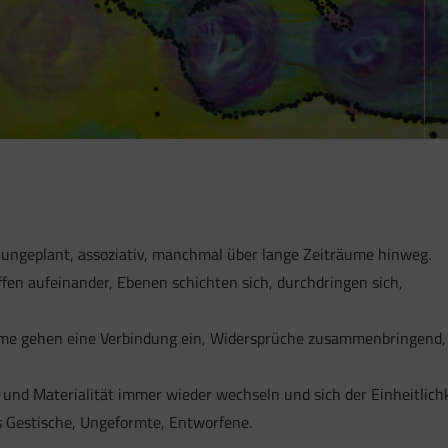
, ungeplant, assoziativ, manchmal über lange Zeiträume hinweg.
ffen aufeinander, Ebenen schichten sich, durchdringen sich,
me gehen eine Verbindung ein, Widersprüche zusammenbringend,
und Materialität immer wieder wechseln und sich der Einheitlich
s Gestische, Ungeformte, Entworfene.