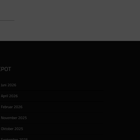
adt
EPOT
ne
Juni 2026
ng
d
April 2026
[…]
Februar 2026
November 2025
Oktober 2025
September 2025