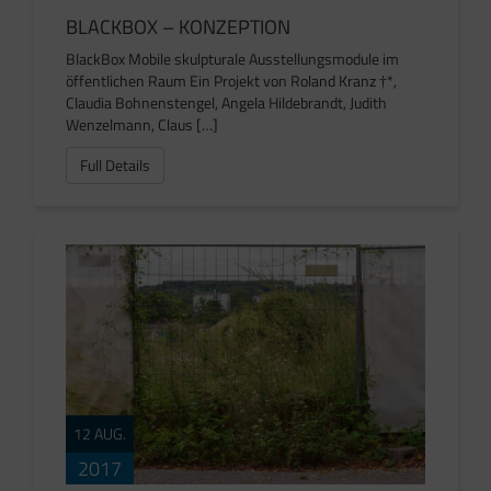
BLACKBOX – KONZEPTION
BlackBox Mobile skulpturale Ausstellungsmodule im
öffentlichen Raum Ein Projekt von Roland Kranz †*,
Claudia Bohnenstengel, Angela Hildebrandt, Judith
Wenzelmann, Claus […]
Full Details
12 AUG.
2017