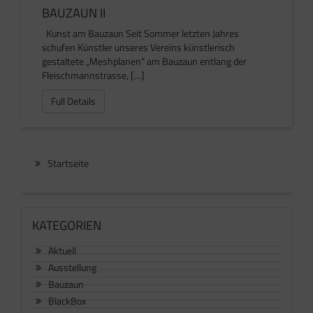
BAUZAUN II
Kunst am Bauzaun Seit Sommer letzten Jahres
schufen Künstler unseres Vereins künstlerisch
gestaltete „Meshplanen“ am Bauzaun entlang der
Fleischmannstrasse, […]
Full Details
Startseite
KATEGORIEN
Aktuell
Ausstellung
Bauzaun
BlackBox