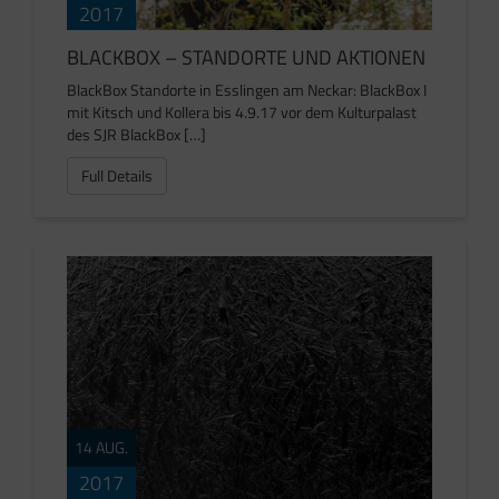
2017
BLACKBOX – STANDORTE UND AKTIONEN
BlackBox Standorte in Esslingen am Neckar: BlackBox I
mit Kitsch und Kollera bis 4.9.17 vor dem Kulturpalast
des SJR BlackBox […]
Full Details
14 AUG.
2017