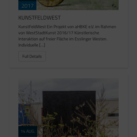
2017
KUNSTFELDWEST
KunstFeldWest Ein Projekt von aHBKE e.V. im Rahmen
von WestStadtKunst 2016/17 Künstlerische
Interaktion auf freier Fläche im Esslinger Westen.
Individuelle […]
Full Details
14 AUG.