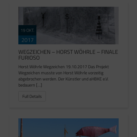
19 OKT.
2017
WEGZEICHEN – HORST WÖHRLE – FINALE
FURIOSO
Horst Wöhrle Wegzeichen 19.10.2017 Das Projekt
Wegzeichen musste von Horst Wöhrle vorzeitig
abgebrochen werden. Der Künstler und aHBKE e.V.
bedauern […]
Full Details