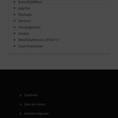
KunstFeldWest
poly.fon
Rochade
Termine
Uncategorized
Vividus
WestStadtKunst 2016/17
Zwei Positionen
Startseite
Über den Verein
Künstlermitglieder