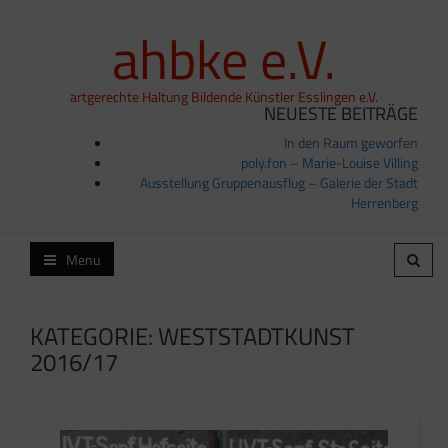
ahbke e.V.
artgerechte Haltung Bildende Künstler Esslingen e.V.
NEUESTE BEITRÄGE
In den Raum geworfen
poly.fon – Marie-Louise Villing
Ausstellung Gruppenausflug – Galerie der Stadt
Herrenberg
Menu
KATEGORIE:
WESTSTADTKUNST
2016/17