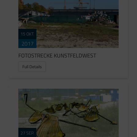
15 OKT.
2017
FOTOSTRECKE KUNSTFELDWEST
Full Details
27 SEP.