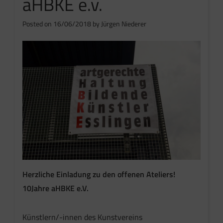
aHBKE e.v.
Posted on
16/06/2018
by
Jürgen Niederer
Herzliche Einladung zu den offenen Ateliers!
10Jahre aHBKE e.V.
Künstlern/-innen des Kunstvereins