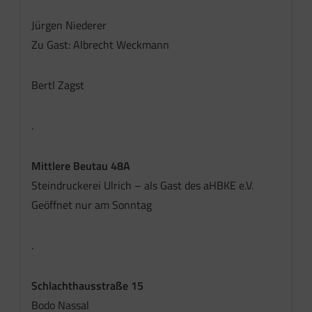
Jürgen Niederer
Zu Gast: Albrecht Weckmann
Bertl Zagst
.
Mittlere Beutau 48A
Steindruckerei Ulrich – als Gast des aHBKE e.V.
Geöffnet nur am Sonntag
.
Schlachthausstraße 15
Bodo Nassal