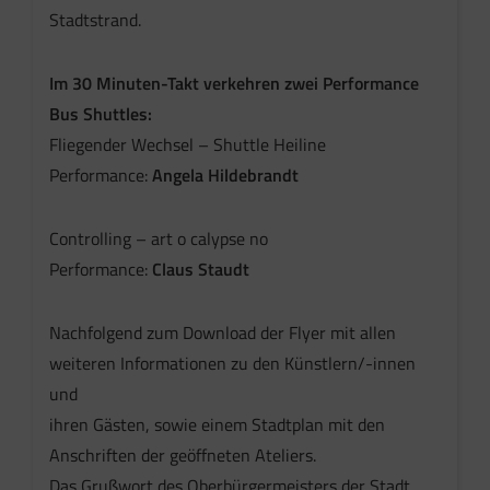
Stadtstrand.
Im 30 Minuten-Takt verkehren zwei Performance
Bus Shuttles:
Fliegender Wechsel – Shuttle Heiline
Performance:
Angela Hildebrandt
Controlling – art o calypse no
Performance:
Claus Staudt
Nachfolgend zum Download der Flyer mit allen
weiteren Informationen zu den Künstlern/-innen
und
ihren Gästen, sowie einem Stadtplan mit den
Anschriften der geöffneten Ateliers.
Das Grußwort des Oberbürgermeisters der Stadt